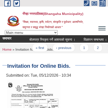
Skip to main content
भँगहा नगरपालिका(Bhangaha Municipality)
"शिक्षा, स्वास्थ्य, कृषि, पर्यटन, संस्कृति र पूर्वाधार: आत्मनिर्भर,
समुन्नत र समृद्ध भंगहा निर्माणको आधार "
समाचार
बोलपत्र स्विकृत गर्ने आशयको सूचना ।
विज्ञापन सम्बन्धमा ।
Pages
« first
‹ previous
1
2
3
You are here
Home
» Invitation for Online Bids.
Invitation for Online Bids.
Submitted on:
Tue, 05/12/2026 - 10:34