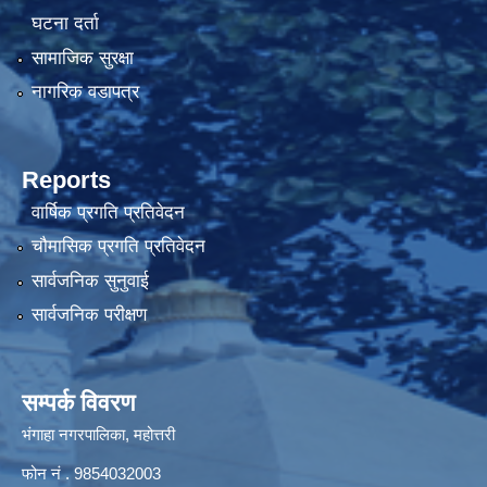
घटना दर्ता
सामाजिक सुरक्षा
नागरिक वडापत्र
Reports
वार्षिक प्रगति प्रतिवेदन
चौमासिक प्रगति प्रतिवेदन
सार्वजनिक सुनुवाई
सार्वजनिक परीक्षण
सम्पर्क विवरण
भंगाहा नगरपालिका, महोत्तरी
फोन नं . 9854032003