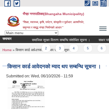
Skip to main content
भँगहा नगरपालिका(Bhangaha Municipality)
"शिक्षा, स्वास्थ्य, कृषि, पर्यटन, संस्कृति र पूर्वाधार: आत्मनिर्भर,
समुन्नत र समृद्ध भंगहा निर्माणको आधार "
समाचार
समाजिक सूरक्षा वितरण सम्बन्धि संशोधित सूचना ।
साक्षर पालिक
Pages
1
2
3
4
5
6
You are here
Home
» किसान कार्ड आवेदनको म्याद थप सम्बन्धि सूचना ।
किसान कार्ड आवेदनको म्याद थप सम्बन्धि सूचना ।
Submitted on:
Wed, 06/10/2026 - 11:59