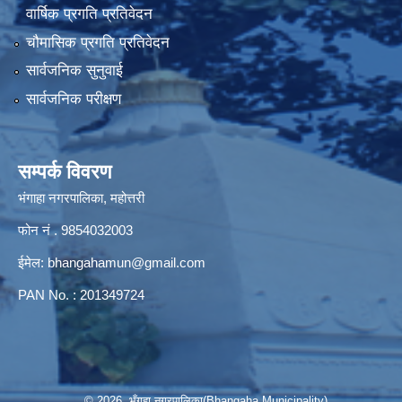
वार्षिक प्रगति प्रतिवेदन
चौमासिक प्रगति प्रतिवेदन
सार्वजनिक सुनुवाई
सार्वजनिक परीक्षण
सम्पर्क विवरण
भंगाहा नगरपालिका, महोत्तरी
फोन नं . 9854032003
ईमेल:
bhangahamun@gmail.com
PAN No. : 201349724
© 2026 भँगहा नगरपालिका(Bhangaha Municipality)