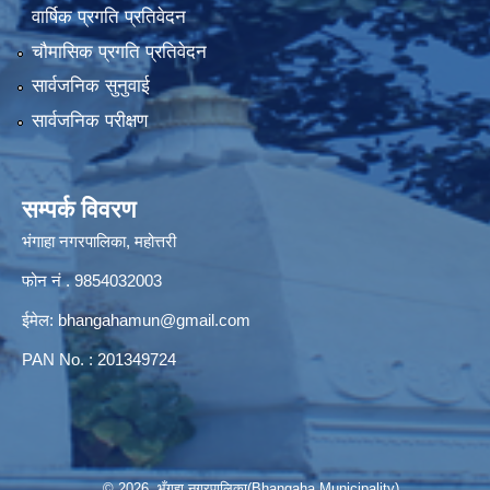
वार्षिक प्रगति प्रतिवेदन
चौमासिक प्रगति प्रतिवेदन
सार्वजनिक सुनुवाई
सार्वजनिक परीक्षण
सम्पर्क विवरण
भंगाहा नगरपालिका, महोत्तरी
फोन नं . 9854032003
ईमेल:
bhangahamun@gmail.com
PAN No. : 201349724
© 2026 भँगहा नगरपालिका(Bhangaha Municipality)