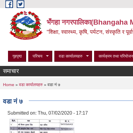
Skip to main content
भँगहा नगरपालिका(Bhangaha 
"शिक्षा, स्वास्थ्य, कृषि, पर्यटन, संस्कृति र प
गृहपृष्ठ
परिचय
वडा कार्यालयहरु
कार्यक्रम तथा परियोजन
समाचार
You are here
Home
»
वडा कार्यालयहरु
» वडा नं ७
वडा नं ७
Submitted on:
Thu, 07/02/2020 - 17:17