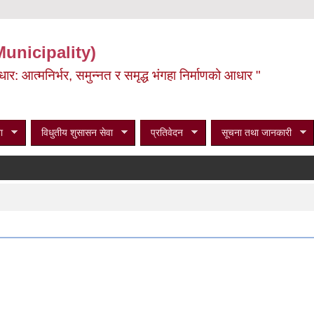
Municipality)
ूर्वाधार: आत्मनिर्भर, समुन्नत र समृद्ध भंगहा निर्माणको आधार "
ा
विधुतीय शुसासन सेवा
प्रतिवेदन
सूचना तथा जानकारी