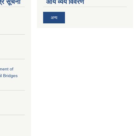
्र सूचना
आय व्यय विवरण
अन्य
ement of
il Bridges