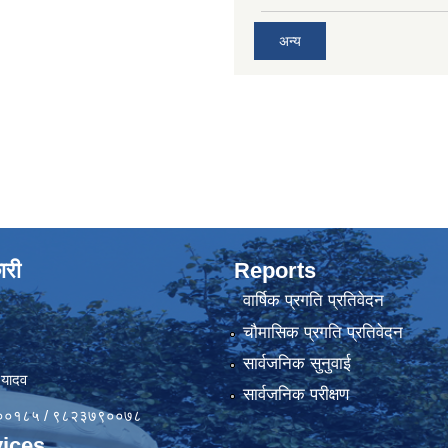
अन्य
ारी
Reports
वार्षिक प्रगति प्रतिवेदन
चौमासिक प्रगति प्रतिवेदन
सार्वजनिक सुनुवाई
 यादव
सार्वजनिक परीक्षण
४१००१८५ / ९८२३७९००७८
ices