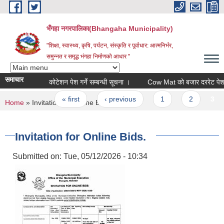
Skip to main content
भँगहा नगरपालिका(Bhangaha Municipality)
"शिक्षा, स्वास्थ्य, कृषि, पर्यटन, संस्कृति र पूर्वाधार: आत्मनिर्भर,
समुन्नत र समृद्ध भंगहा निर्माणको आधार "
समाचार
कोटेशन पेश गर्ने सम्बन्धी सूचना ।
Cow Mat को बजार दररेट पेश गर्ने 
Pages
« first
‹ previous
1
2
3
You are here
Home
» Invitation for Online Bids.
Invitation for Online Bids.
Submitted on:
Tue, 05/12/2026 - 10:34