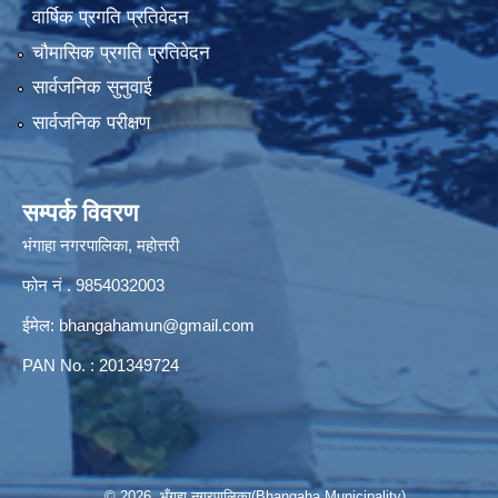
वार्षिक प्रगति प्रतिवेदन
चौमासिक प्रगति प्रतिवेदन
सार्वजनिक सुनुवाई
सार्वजनिक परीक्षण
सम्पर्क विवरण
भंगाहा नगरपालिका, महोत्तरी
फोन नं . 9854032003
ईमेल:
bhangahamun@gmail.com
PAN No. : 201349724
© 2026 भँगहा नगरपालिका(Bhangaha Municipality)