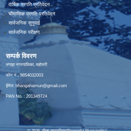
वार्षिक प्रगति प्रतिवेदन
चौमासिक प्रगति प्रतिवेदन
सार्वजनिक सुनुवाई
सार्वजनिक परीक्षण
सम्पर्क विवरण
भंगाहा नगरपालिका, महोत्तरी
फोन नं . 9854032003
ईमेल:
bhangahamun@gmail.com
PAN No. : 201349724
© 2026 भँगहा नगरपालिका(Bhangaha Municipality)