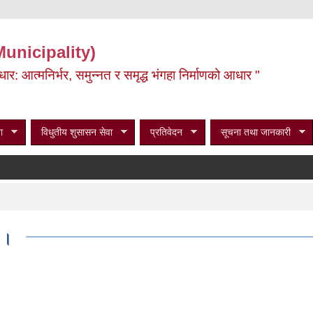
Municipality)
ूर्वाधार: आत्मनिर्भर, समुन्नत र समृद्ध भंगहा निर्माणको आधार "
ा
विधुतीय शुसासन सेवा
प्रतिवेदन
सूचना तथा जानकारी
ा ।