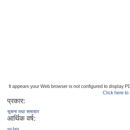
It appears your Web browser is not configured to display PD
Click here to
प्रकार:
सूचना तथा समाचार
आर्थिक वर्ष:
७६/७७