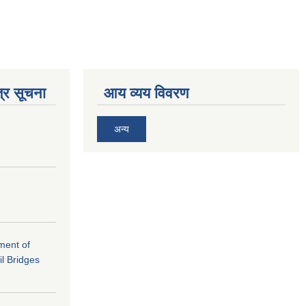
्र सूचना
आय व्यय विवरण
अन्य
ement of
il Bridges