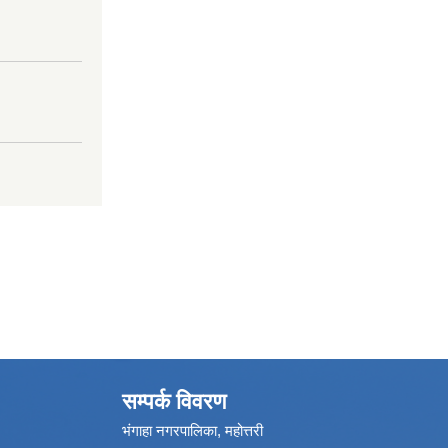
सम्पर्क विवरण
भंगाहा नगरपालिका, महोत्तरी