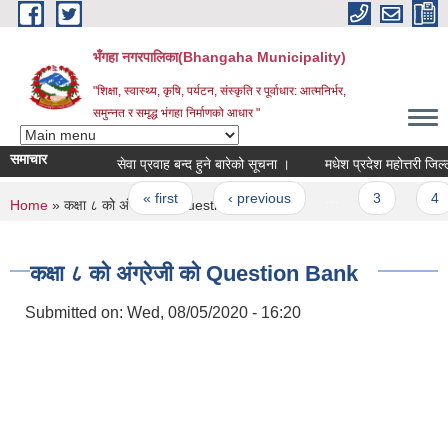
Skip to main content
भँगहा नगरपालिका(Bhangaha Municipality)
"शिक्षा, स्वास्थ्य, कृषि, पर्यटन, संस्कृति र पूर्वाधार: आत्मनिर्भर,
समुन्नत र समृद्ध भंगहा निर्माणको आधार "
समाचार
सेवा प्रवाह बन्द हुने बारेको सूचना ।
Pages
« first
‹ previous
…
3
4
You are here
Home
» कक्षा ८ को अंग्रेजी को Question Bank
कक्षा ८ को अंग्रेजी को Question Bank
Submitted on:
Wed, 08/05/2020 - 16:20