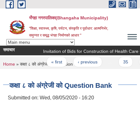
Skip to main content
भँगहा नगरपालिका(Bhangaha Municipality)
"शिक्षा, स्वास्थ्य, कृषि, पर्यटन, संस्कृति र पूर्वाधार: आत्मनिर्भर,
समुन्नत र समृद्ध भंगहा निर्माणको आधार "
समाचार
Invitation of Bids for Construction of Health Care C
Pages
« first
‹ previous
…
35
3
You are here
Home
» कक्षा ८ को अंग्रेजी को Question Bank
कक्षा ८ को अंग्रेजी को Question Bank
Submitted on:
Wed, 08/05/2020 - 16:20