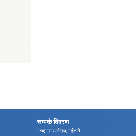
सम्पर्क विवरण
भंगाहा नगरपालिका, महोत्तरी