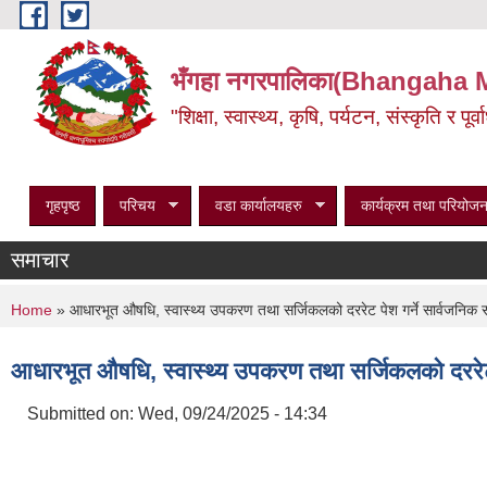
Skip to main content
भँगहा नगरपालिका(Bhangaha 
"शिक्षा, स्वास्थ्य, कृषि, पर्यटन, संस्कृति र प
गृहपृष्ठ
परिचय
वडा कार्यालयहरु
कार्यक्रम तथा परियोजन
समाचार
You are here
Home
» आधारभूत औषधि, स्वास्थ्य उपकरण तथा सर्जिकलको दररेट पेश गर्ने सार्वजनि
आधारभूत औषधि, स्वास्थ्य उपकरण तथा सर्जिकलको दररे
Submitted on:
Wed, 09/24/2025 - 14:34