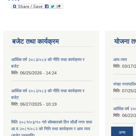
बजेट तथा कार्यक्रम
योजना त
आर्थिक वर्ष २०८३/०८४ को नीति तथा कार्यक्रम र
आय-व्यय
बजेट
मिति:
03/17/
मिति:
06/25/2026 - 14:24
भंगहा नगरपाल
आर्थिक वर्ष २०८२/०८३ को नीति तथा कार्यक्रम र
मिति:
07/25/
बजेट
मिति:
06/27/2025 - 10:19
आर्थिक वर्ष २
मिति:
06/22/
मिति २०८१/०३/१० गते सोमबारको दिन चौधौं नगर सभा
आ.व.२०८१/०८२ को निति तथा कार्यक्रम र आय व्यय
अन्य
(बजेट प्रस्तुति)