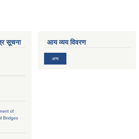
्र सूचना
आय व्यय विवरण
अन्य
ement of
il Bridges