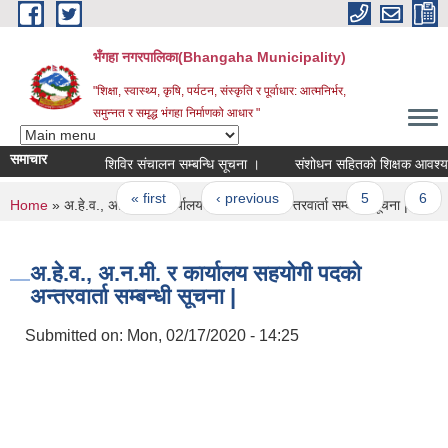
Skip to main content
भँगहा नगरपालिका(Bhangaha Municipality)
"शिक्षा, स्वास्थ्य, कृषि, पर्यटन, संस्कृति र पूर्वाधार: आत्मनिर्भर,
समुन्नत र समृद्ध भंगहा निर्माणको आधार "
समाचार
शिविर संचालन सम्बन्धि सूचना ।
संशोधन सहितको शिक्षक आ
Pages
« first
‹ previous
…
5
6
You are here
Home
» अ.हे.व., अ.न.मी. र कार्यालय सहयोगी पदको अन्तरवार्ता सम्बन्धी सूचना |
अ.हे.व., अ.न.मी. र कार्यालय सहयोगी पदको
अन्तरवार्ता सम्बन्धी सूचना |
Submitted on:
Mon, 02/17/2020 - 14:25